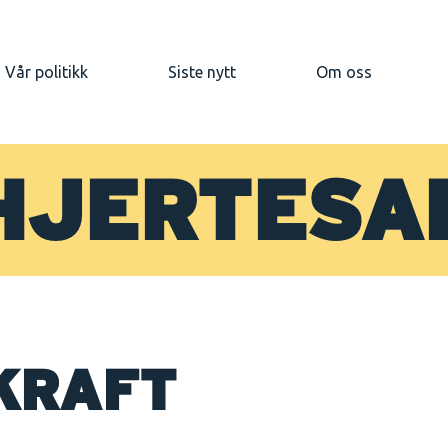
Vår politikk
Siste nytt
Om oss
HJERTESA
KRAFT