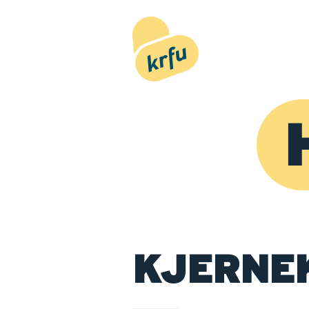
Hopp til innhold
KJERNE