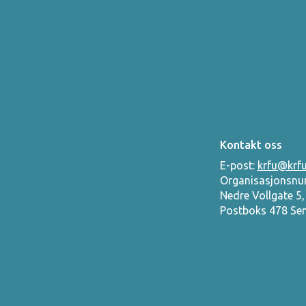
Kontakt oss
E-post:
krfu@krfu
Organisasjonsnu
Nedre Vollgate 5
Postboks 478 Se