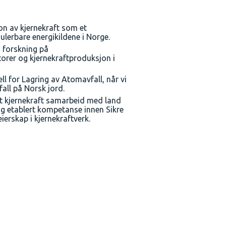
on av kjernekraft som et
ulerbare energikildene i Norge.
å forskning på
orer og kjernekraftproduksjon i
ll for Lagring av Atomavfall, når vi
fall på Norsk jord.
lt kjernekraft samarbeid med land
g etablert kompetanse innen Sikre
eierskap i kjernekraftverk.