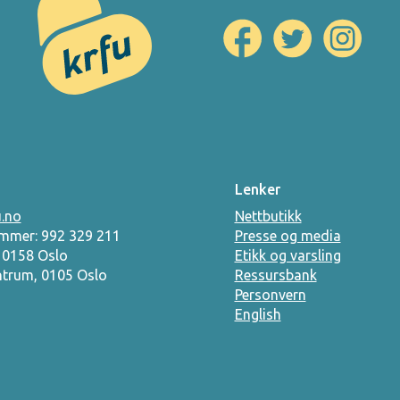
Lenker
.no
Nettbutikk
mmer: 992 329 211
Presse og media
, 0158 Oslo
Etikk og varsling
ntrum, 0105 Oslo
Ressursbank
Personvern
English