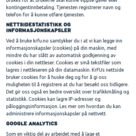
brukes for at brukerne skal kunne vippse gaver eller
kontingentinnbetaling. Tjenesten registrerer navn og
telefon for å kunne utføre tjenesten.
NETTSIDESTATISTIKK OG
INFORMASJONSKAPSLER
Ved å bruke krfu.no samtykker du i at vi kan legge inn
informasjonskapsler (cookies) på din maskin, med
mindre du har slått av automatisk godkjenning av
cookies i din nettleser. Cookies er små tekstfiler som
lagres i nettleseren på din datamaskin. KrFUs nettside
bruker cookies for å huske deg og for å gi oss
muligheten til å registrere at du har besøkt oss tidligere.
Det gir oss også en bedre oversikt over trafikkmåling og
statistikk. Cookies kan lagre IP-adresser og
påloggingsinformasjon. Les mer om hvordan du kan
administrere informasjonskapsler på nettvett.
GOOGLE ANALYTICS
Som en viktig del av arbeidet med å lage et