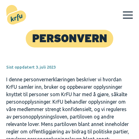
Hopp til innhold
PERSONVERN
Sist oppdatert 3. juli 2023
I denne personvernerklæringen beskriver vi hvordan
KrFU samler inn, bruker og oppbevarer opplysninger
knyttet til personer som KrFU har med å gjøre, såkalte
personopplysninger. KrFU behandler opplysninger om
våre medlemmer strengt konfidensielt, og vi reguleres
av personopplysningsloven, partiloven og andre
relevante lover. Mens partiloven blant annet inneholder
regler om offentliggjøring av bidrag til politiske partier,