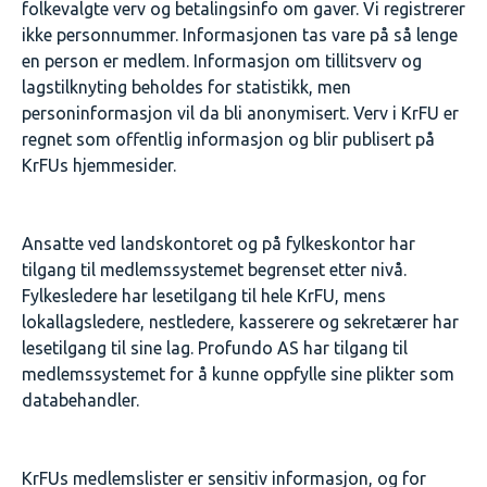
folkevalgte verv og betalingsinfo om gaver. Vi registrerer
ikke personnummer. Informasjonen tas vare på så lenge
en person er medlem. Informasjon om tillitsverv og
lagstilknyting beholdes for statistikk, men
personinformasjon vil da bli anonymisert. Verv i KrFU er
regnet som offentlig informasjon og blir publisert på
KrFUs hjemmesider.
Ansatte ved landskontoret og på fylkeskontor har
tilgang til medlemssystemet begrenset etter nivå.
Fylkesledere har lesetilgang til hele KrFU, mens
lokallagsledere, nestledere, kasserere og sekretærer har
lesetilgang til sine lag. Profundo AS har tilgang til
medlemssystemet for å kunne oppfylle sine plikter som
databehandler.
KrFUs medlemslister er sensitiv informasjon, og for