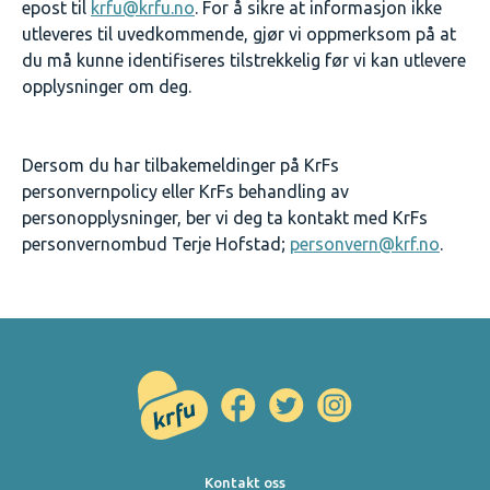
epost til
krfu@krfu.no
. For å sikre at informasjon ikke
utleveres til uvedkommende, gjør vi oppmerksom på at
du må kunne identifiseres tilstrekkelig før vi kan utlevere
opplysninger om deg.
Dersom du har tilbakemeldinger på KrFs
personvernpolicy eller KrFs behandling av
personopplysninger, ber vi deg ta kontakt med KrFs
personvernombud Terje Hofstad;
personvern@krf.no
.
Kontakt oss