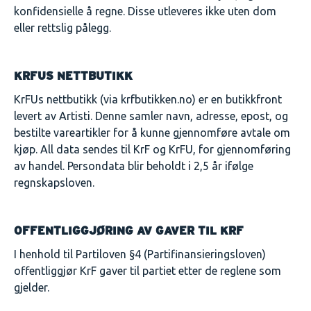
konfidensielle å regne. Disse utleveres ikke uten dom
eller rettslig pålegg.
KRFUS NETTBUTIKK
KrFUs nettbutikk (via krfbutikken.no) er en butikkfront
levert av Artisti. Denne samler navn, adresse, epost, og
bestilte vareartikler for å kunne gjennomføre avtale om
kjøp. All data sendes til KrF og KrFU, for gjennomføring
av handel. Persondata blir beholdt i 2,5 år ifølge
regnskapsloven.
OFFENTLIGGJØRING AV GAVER TIL KRF
I henhold til Partiloven §4 (Partifinansieringsloven)
offentliggjør KrF gaver til partiet etter de reglene som
gjelder.