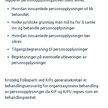
regulerer personopplysningsloven blant annet:
Hvordan innsamlede personopplysninger vil bli
behandlet
Hvilke juridiske grunnlag man må ha for å samle
inn og behandle personopplysninger
Hvordan innsamlede personopplysninger bør
sikres
Tilgangsbegrensning til personopplysninger
Begrensninger på eventuelle utleveringer av
personopplysninger
Kristelig Folkeparti ved KrFs generalsekretær er
behandlingsansvarlig for organisasjonens behandling
av personopplysninger da KrF og KrFU regnes som en
behandlingsenhet.