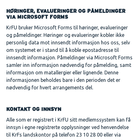
HØRINGER, EVALUERINGER OG PÅMELDINGER
VIA MICROSOFT FORMS
KrFU bruker Microsoft Forms til høringer, evalueringer
og påmeldinger. Høringer og evalueringer kobler ikke
personlig data mot innsendt informasjon hos oss, selv
om systemet er i stand til å koble epostadresse til
innsendt informasjon. Påmeldinger via Microsoft Forms
samler inn informasjon nødvendig for påmelding, samt
informasjon om matallergier eller lignende. Denne
informasjonen beholdes bare i den perioden det er
nødvendig for hvert arrangements del.
KONTAKT OG INNSYN
Alle som er registrert i KrFU sitt medlemssystem kan få
innsyn i egne registrerte opplysninger ved henvendelse
til KrFs landskontor på telefon 23 10 28 00 eller via