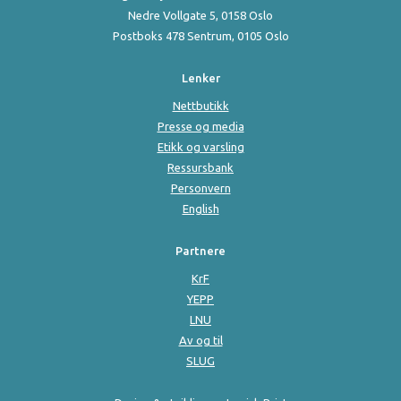
Nedre Vollgate 5, 0158 Oslo
Postboks 478 Sentrum, 0105 Oslo
Lenker
Nettbutikk
Presse og media
Etikk og varsling
Ressursbank
Personvern
English
Partnere
KrF
YEPP
LNU
Av og til
SLUG