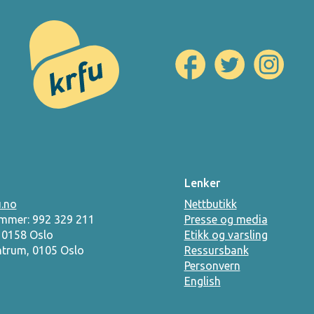
Lenker
.no
Nettbutikk
mmer: 992 329 211
Presse og media
, 0158 Oslo
Etikk og varsling
ntrum, 0105 Oslo
Ressursbank
Personvern
English